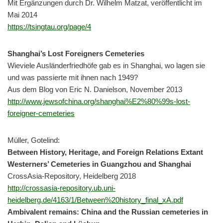
Mit Ergänzungen durch Dr. Wilhelm Matzat, veröffentlicht im
Mai 2014
https://tsingtau.org/page/4
Shanghai’s Lost Foreigners Cemeteries
Wieviele Ausländerfriedhöfe gab es in Shanghai, wo lagen sie
und was passierte mit ihnen nach 1949?
Aus dem Blog von Eric N. Danielson, November 2013
http://www.jewsofchina.org/shanghai%E2%80%99s-lost-
foreigner-cemeteries
Müller, Gotelind:
Between History, Heritage, and Foreign Relations Extant
Westerners’ Cemeteries in Guangzhou and Shanghai
CrossAsia-Repository, Heidelberg 2018
http://crossasia-repository.ub.uni-
heidelberg.de/4163/1/Between%20history_final_xA.pdf
Ambivalent remains: China and the Russian cemeteries in