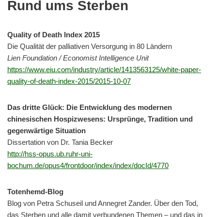
Rund ums Sterben
Quality of Death Index 2015
Die Qualität der palliativen Versorgung in 80 Ländern
Lien Foundation / Economist Intelligence Unit
https://www.eiu.com/industry/article/1413563125/white-paper-
quality-of-death-index-2015/2015-10-07
Das dritte Glück: Die Entwicklung des modernen
chinesischen Hospizwesens: Ursprünge, Tradition und
gegenwärtige Situation
Dissertation von Dr. Tania Becker
http://hss-opus.ub.ruhr-uni-
bochum.de/opus4/frontdoor/index/index/docId/4770
Totenhemd-Blog
Blog von Petra Schuseil und Annegret Zander. Über den Tod,
das Sterben und alle damit verbundenen Themen – und das in