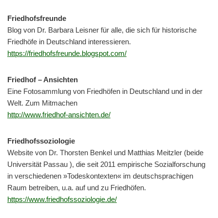
Friedhofsfreunde
Blog von Dr. Barbara Leisner für alle, die sich für historische
Friedhöfe in Deutschland interessieren.
https://friedhofsfreunde.blogspot.com/
Friedhof – Ansichten
Eine Fotosammlung von Friedhöfen in Deutschland und in der
Welt. Zum Mitmachen
http://www.friedhof-ansichten.de/
Friedhofssoziologie
Website von Dr. Thorsten Benkel und Matthias Meitzler (beide
Uni­ver­si­tät Passau ), die seit 2011 em­pi­ri­sche So­zial­for­schung
in verschiedenen »To­des­kon­tex­ten« im deutschsprachigen
Raum betreiben, u.a. auf und zu Friedhöfen.
https://www.friedhofssoziologie.de/