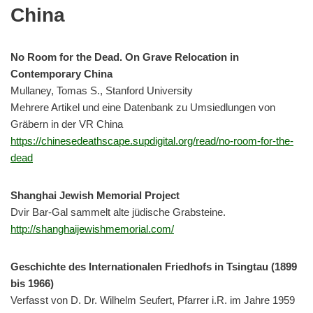
China
No Room for the Dead. On Grave Relocation in
Contemporary China
Mullaney, Tomas S., Stanford University
Mehrere Artikel und eine Datenbank zu Umsiedlungen von
Gräbern in der VR China
https://chinesedeathscape.supdigital.org/read/no-room-for-the-
dead
Shanghai Jewish Memorial Project
Dvir Bar-Gal sammelt alte jüdische Grabsteine.
http://shanghaijewishmemorial.com/
Geschichte des Internationalen Friedhofs in Tsingtau (1899
bis 1966)
Verfasst von D. Dr. Wilhelm Seufert, Pfarrer i.R. im Jahre 1959